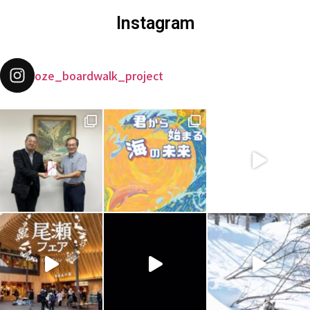
Instagram
oze_boardwalk_project