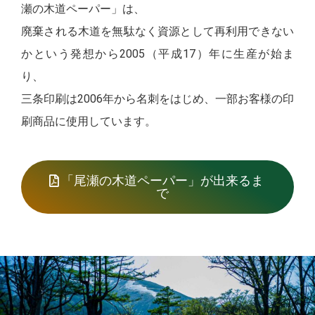
瀬の木道ペーパー」は、
廃棄される木道を無駄なく資源として再利用できない
かという発想から2005（平成17）年に生産が始ま
り、
三条印刷は2006年から名刺をはじめ、一部お客様の印
刷商品に使用しています。
「尾瀬の木道ペーパー」が出来るま
で