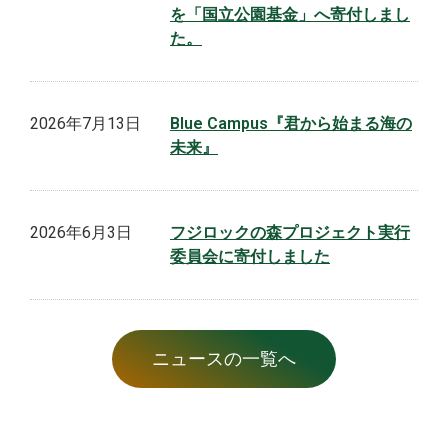
を「国立公園基金」へ寄付しまし
た。
2026年7月13日
Blue Campus『君から始まる海の
未来』
2026年6月3日
フジロックの森プロジェクト実行
委員会に寄付しました
ニュースの一覧へ